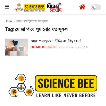
Home
»
মোজা পায়ে ঘুমানোর যত সুফল
Tag:
মোজা পায়ে ঘুমানোর যত সুফল
মোজা পরে ঘুমানো উচিত নয়, কিন্তু কেন?
SCIENCE BEE ONLINE
সেপ্টেম্বর ২৮, ২০২১
0