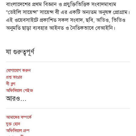
বাংলাদেশের প্রথম বিজ্ঞান ও প্রযুক্তিভিত্তিক সংবাদমাধ্যম
“ডেইলি সায়েন্স” সায়েন্স বী এর একটি অন্যতম অনুষঙ্গ প্রোগ্রাম।
এই ওয়েবসাইটে প্রকাশিত সকল সংবাদ, ছবি, অডিও, ভিডিও
অনুমতি ছাড়া ব্যবহার আইনত ও নৈতিকভাবে বেআইনি।
যা গুরুত্বপূর্ণ
যোগাযোগ করুন
প্রশ্ন ভাণ্ডার
বী ব্লগ
অফিসিয়াল পেইজ
আরও…
আমাদের সম্পর্কে
যুক্ত হোন
অফিসিয়াল গ্রুপ