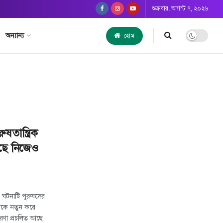
শুক্রবার, আগস্ট ৭, ২০২৬
অন্যান্য
হোম
ষতান্ত্রিক
আছে নিজেও
র ঘটনাটি পুরুষদের
়কে নতুন করে
ণা প্রচলিত আছে