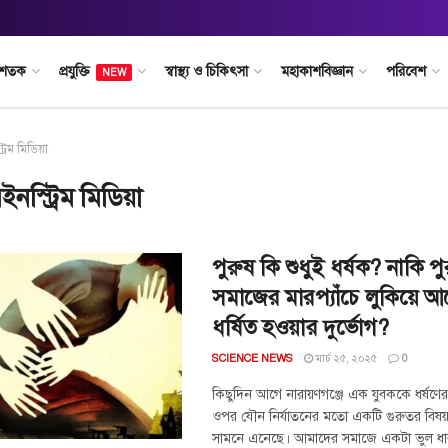
 শতক
প্রযুক্তি
স্বাস্থ্য ও চিকিৎসা
মহাকাশবিজ্ঞান
পরিবেশ
NEW
্রিম মিডিয়া
ইনস্ট্রিম মিডিয়া
পুরুষ কি শুধুই ধর্ষক? নাকি পুরু
সমাজের মারপ্যাঁচে লুকিয়ে 
ধর্ষিত হওয়ার দুর্ভোগ?
মার্চ ২৫, ২০২৫
SCIENCE NEWS
0
কিছুদিন আগে নারায়ণগঞ্জে এক যুবককে ধর্ষণে
ওপর যৌন নির্যাতনের মতো একটি গুরুতর বিষয
সামনে এনেছে। আমাদের সমাজে একটা ভুল ধার