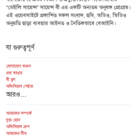
“ডেইলি সায়েন্স” সায়েন্স বী এর একটি অন্যতম অনুষঙ্গ প্রোগ্রাম।
এই ওয়েবসাইটে প্রকাশিত সকল সংবাদ, ছবি, অডিও, ভিডিও
অনুমতি ছাড়া ব্যবহার আইনত ও নৈতিকভাবে বেআইনি।
যা গুরুত্বপূর্ণ
যোগাযোগ করুন
প্রশ্ন ভাণ্ডার
বী ব্লগ
অফিসিয়াল পেইজ
আরও…
আমাদের সম্পর্কে
যুক্ত হোন
অফিসিয়াল গ্রুপ
আমাদের টীম