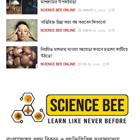
মাশরুমের উপকারিতা
SCIENCE BEE ONLINE
ফেব্রুয়ারি ৫, ২০২২
0
অতিরিক্ত চিন্তা করা বন্ধ করবেন কিভাবে!
SCIENCE BEE ONLINE
অক্টোবর ১৫, ২০২১
0
নিয়মিত মাশরুম খাওয়া সহায়তা করবে হতাশা কাটিয়ে
উঠতে!
SCIENCE BEE ONLINE
মার্চ ৩১, ২০২১
0
বাংলাদেশের প্রথম বিজ্ঞান ও প্রযুক্তিভিত্তিক সংবাদমাধ্যম