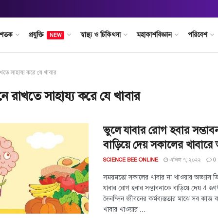
 শতক
প্রযুক্তি
স্বাস্থ্য ও চিকিৎসা
মহাকাশবিজ্ঞান
পরিবেশ
NEW
খতে সাহায্য করে যে খাবার
ে রাখতে সাহায্য করে যে খাবার
ভুলে যাবার রোগ হবার সম্ভাব
বাড়িয়ে দেয় সকালের খাবারে 
এপ্রিল ৭, ২০২২
SCIENCE BEE ONLINE
0
সময়মতো সকালের খাবার না খাওয়ার অভ্যাস ডি
যাবার রোগ হবার সম্ভাবনাকে বাড়িয়ে দেয় 4 
দৈনন্দিন জীবনের কর্মব্যস্ততার মাঝে সব কাজ
খাবার খাওয়ার ...