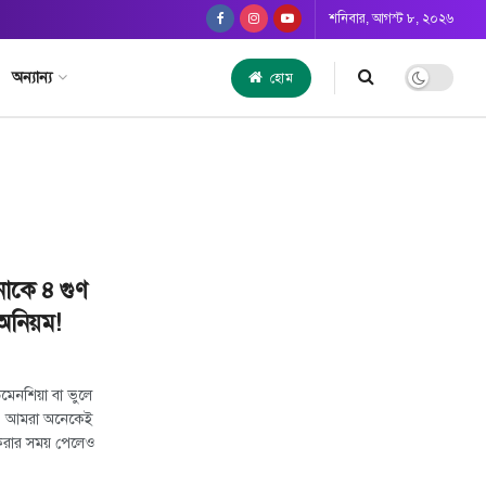
শনিবার, আগস্ট ৮, ২০২৬
অন্যান্য
হোম
নাকে ৪ গুণ
অনিয়ম!
মেনশিয়া বা ভুলে
গুণ! আমরা অনেকেই
 করার সময় পেলেও