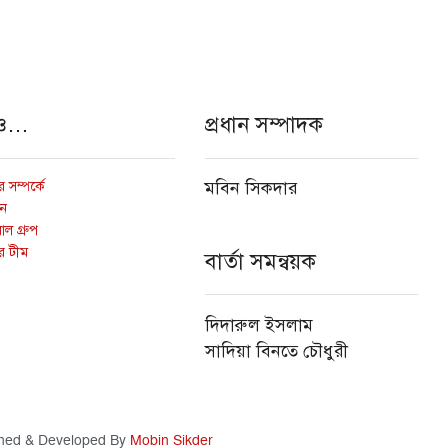
ও…
প্রধান সম্পাদক
 সম্পর্কে
মবিন সিকদার
োন
ল গ্রুপ
র টীম
বার্তা সমন্বয়ক
দিদারুল ইসলাম
সাদিয়া বিনতে চৌধুরী
ned & Developed By
Mobin Sikder