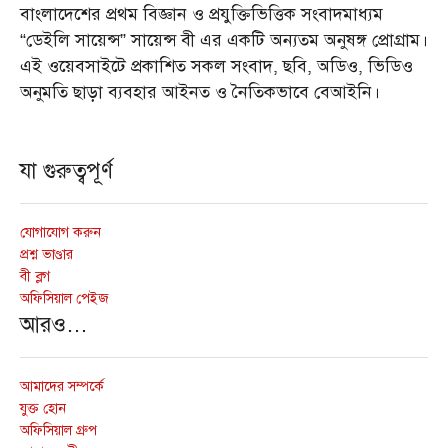
বাংলাদেশের প্রথম বিজ্ঞান ও প্রযুক্তিভিত্তিক সংবাদমাধ্যম
“ডেইলি সায়েন্স” সায়েন্স বী এর একটি অন্যতম অনুষঙ্গ প্রোগ্রাম।
এই ওয়েবসাইটে প্রকাশিত সকল সংবাদ, ছবি, অডিও, ভিডিও
অনুমতি ছাড়া ব্যবহার আইনত ও নৈতিকভাবে বেআইনি।
যা গুরুত্বপূর্ণ
যোগাযোগ করুন
প্রশ্ন ভাণ্ডার
বী ব্লগ
অফিসিয়াল পেইজ
আরও…
আমাদের সম্পর্কে
যুক্ত হোন
অফিসিয়াল গ্রুপ