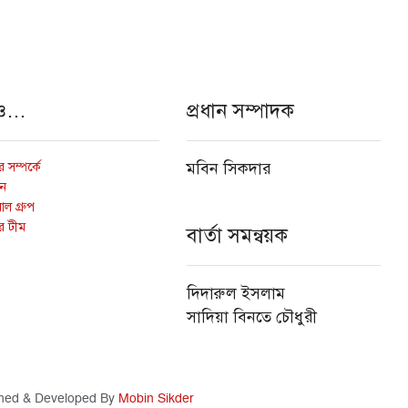
ও…
প্রধান সম্পাদক
 সম্পর্কে
মবিন সিকদার
োন
ল গ্রুপ
র টীম
বার্তা সমন্বয়ক
দিদারুল ইসলাম
সাদিয়া বিনতে চৌধুরী
ned & Developed By
Mobin Sikder