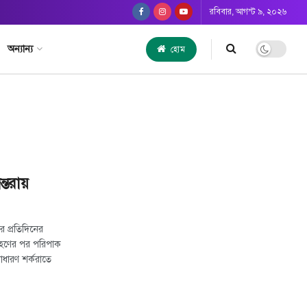
রবিবার, আগস্ট ৯, ২০২৬
অন্যান্য
হোম
ন্তরায়
র প্রতিদিনের
গ্রহণের পর পরিপাক
াধারণ শর্করাতে