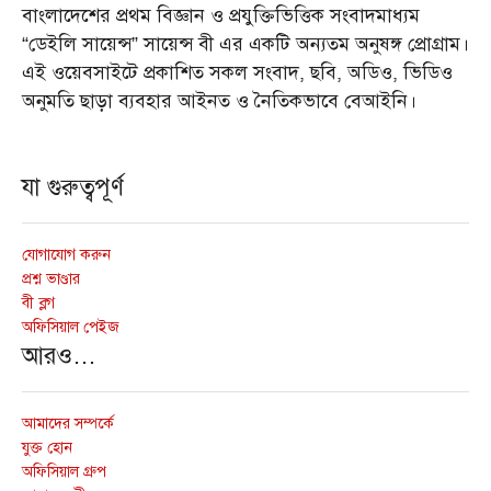
বাংলাদেশের প্রথম বিজ্ঞান ও প্রযুক্তিভিত্তিক সংবাদমাধ্যম
“ডেইলি সায়েন্স” সায়েন্স বী এর একটি অন্যতম অনুষঙ্গ প্রোগ্রাম।
এই ওয়েবসাইটে প্রকাশিত সকল সংবাদ, ছবি, অডিও, ভিডিও
অনুমতি ছাড়া ব্যবহার আইনত ও নৈতিকভাবে বেআইনি।
যা গুরুত্বপূর্ণ
যোগাযোগ করুন
প্রশ্ন ভাণ্ডার
বী ব্লগ
অফিসিয়াল পেইজ
আরও…
আমাদের সম্পর্কে
যুক্ত হোন
অফিসিয়াল গ্রুপ