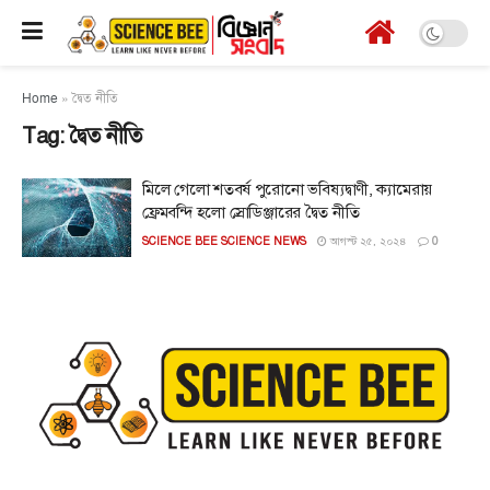
Home
»
দ্বৈত নীতি
Tag:
দ্বৈত নীতি
মিলে গেলো শতবর্ষ পুরোনো ভবিষ্যদ্বাণী, ক্যামেরায়
ফ্রেমবন্দি হলো স্রোডিঞ্জারের দ্বৈত নীতি
SCIENCE BEE SCIENCE NEWS
আগস্ট ২৫, ২০২৪
0