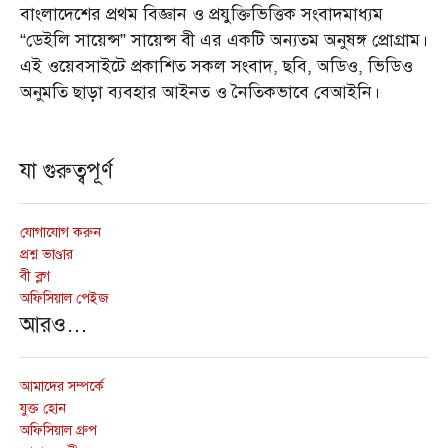
বাংলাদেশের প্রথম বিজ্ঞান ও প্রযুক্তিভিত্তিক সংবাদমাধ্যম
“ডেইলি সায়েন্স” সায়েন্স বী এর একটি অন্যতম অনুষঙ্গ প্রোগ্রাম।
এই ওয়েবসাইটে প্রকাশিত সকল সংবাদ, ছবি, অডিও, ভিডিও
অনুমতি ছাড়া ব্যবহার আইনত ও নৈতিকভাবে বেআইনি।
যা গুরুত্বপূর্ণ
যোগাযোগ করুন
প্রশ্ন ভাণ্ডার
বী ব্লগ
অফিসিয়াল পেইজ
আরও…
আমাদের সম্পর্কে
যুক্ত হোন
অফিসিয়াল গ্রুপ