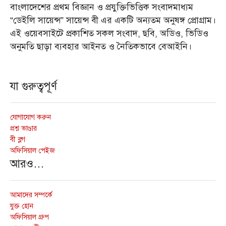
বাংলাদেশের প্রথম বিজ্ঞান ও প্রযুক্তিভিত্তিক সংবাদমাধ্যম
“ডেইলি সায়েন্স” সায়েন্স বী এর একটি অন্যতম অনুষঙ্গ প্রোগ্রাম।
এই ওয়েবসাইটে প্রকাশিত সকল সংবাদ, ছবি, অডিও, ভিডিও
অনুমতি ছাড়া ব্যবহার আইনত ও নৈতিকভাবে বেআইনি।
যা গুরুত্বপূর্ণ
যোগাযোগ করুন
প্রশ্ন ভাণ্ডার
বী ব্লগ
অফিসিয়াল পেইজ
আরও…
আমাদের সম্পর্কে
যুক্ত হোন
অফিসিয়াল গ্রুপ