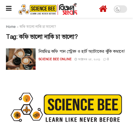
Home
»
কফি ভালো নাকি চা ভালো?
Tag:
কফি ভালো নাকি চা ভালো?
নিয়মিত কফি পান স্ট্রোক ও হার্ট অ্যাটাকের ঝুঁকি কমাবে!
SCIENCE BEE ONLINE
অক্টোবর ২৫, ২০২১
0