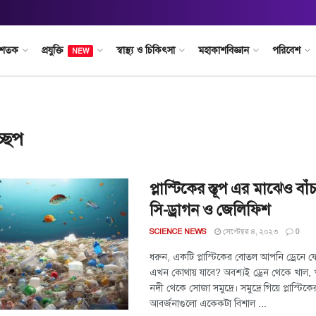
 শতক
প্রযুক্তি
স্বাস্থ্য ও চিকিৎসা
মহাকাশবিজ্ঞান
পরিবেশ
NEW
চ্ছপ
প্লাস্টিকের স্তূপ এর মাঝেও বা
সি-ড্রাগন ও জেলিফিশ
সেপ্টেম্বর ৪, ২০২৩
SCIENCE NEWS
0
ধরুন, একটি প্লাস্টিকের বোতল আপনি ড্রেনে 
এখন কোথায় যাবে? অবশ্যই ড্রেন থেকে খাল, 
নদী থেকে সোজা সমুদ্রে। সমুদ্রে গিয়ে প্লাস্টিক
আবর্জনাগুলো একেকটা বিশাল ...