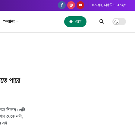
শুক্রবার, আগস্ট ৭, ২০২৬
অন্যান্য
হোম
ঁচতে পারে
ফেলে দিলেন। এটি
খাল থেকে নদী,
ের এই