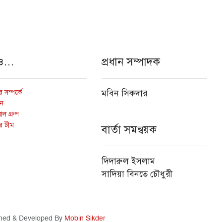
ও…
প্রধান সম্পাদক
 সম্পর্কে
মবিন সিকদার
োন
ল গ্রুপ
র টীম
বার্তা সমন্বয়ক
দিদারুল ইসলাম
সাদিয়া বিনতে চৌধুরী
ned & Developed By
Mobin Sikder