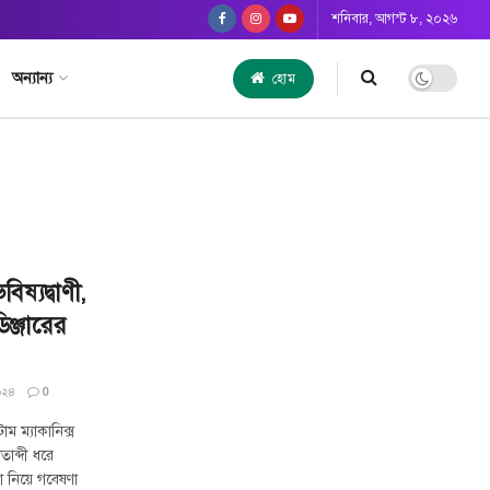
শনিবার, আগস্ট ৮, ২০২৬
অন্যান্য
হোম
ষ্যদ্বাণী,
িঞ্জারের
০২৪
0
াম ম্যাকানিক্স
াব্দী ধরে
ণা নিয়ে গবেষণা