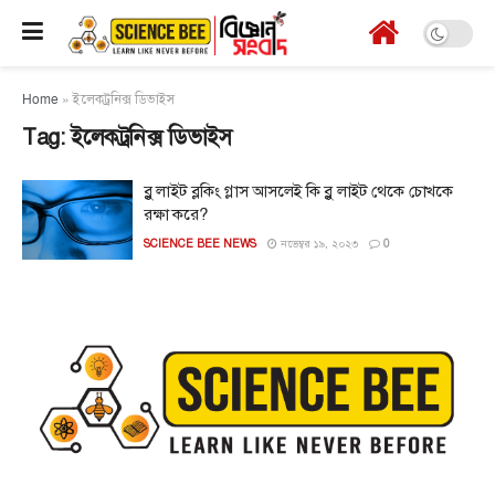
Home
»
ইলেকট্রনিক্স ডিভাইস
Tag:
ইলেকট্রনিক্স ডিভাইস
ব্লু লাইট ব্লকিং গ্লাস আসলেই কি ব্লু লাইট থেকে চোখকে
রক্ষা করে?
SCIENCE BEE NEWS
নভেম্বর ১৯, ২০২৩
0