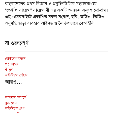
বাংলাদেশের প্রথম বিজ্ঞান ও প্রযুক্তিভিত্তিক সংবাদমাধ্যম
“ডেইলি সায়েন্স” সায়েন্স বী এর একটি অন্যতম অনুষঙ্গ প্রোগ্রাম।
এই ওয়েবসাইটে প্রকাশিত সকল সংবাদ, ছবি, অডিও, ভিডিও
অনুমতি ছাড়া ব্যবহার আইনত ও নৈতিকভাবে বেআইনি।
যা গুরুত্বপূর্ণ
যোগাযোগ করুন
প্রশ্ন ভাণ্ডার
বী ব্লগ
অফিসিয়াল পেইজ
আরও…
আমাদের সম্পর্কে
যুক্ত হোন
অফিসিয়াল গ্রুপ