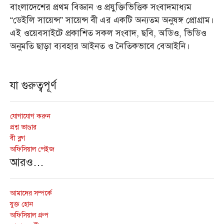
বাংলাদেশের প্রথম বিজ্ঞান ও প্রযুক্তিভিত্তিক সংবাদমাধ্যম
“ডেইলি সায়েন্স” সায়েন্স বী এর একটি অন্যতম অনুষঙ্গ প্রোগ্রাম।
এই ওয়েবসাইটে প্রকাশিত সকল সংবাদ, ছবি, অডিও, ভিডিও
অনুমতি ছাড়া ব্যবহার আইনত ও নৈতিকভাবে বেআইনি।
যা গুরুত্বপূর্ণ
যোগাযোগ করুন
প্রশ্ন ভাণ্ডার
বী ব্লগ
অফিসিয়াল পেইজ
আরও…
আমাদের সম্পর্কে
যুক্ত হোন
অফিসিয়াল গ্রুপ