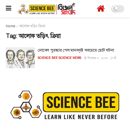
Home
»
আলোক তড়িৎ ক্রিয়া
Tag:
আলোক তড়িৎ ক্রিয়া
নোবেল পুরস্কার পেল মানবসৃষ্ট সবচেয়ে ছোট ঘটনা
SCIENCE BEE SCIENCE NEWS
ডিসেম্বর ৫, ২০২৩
0