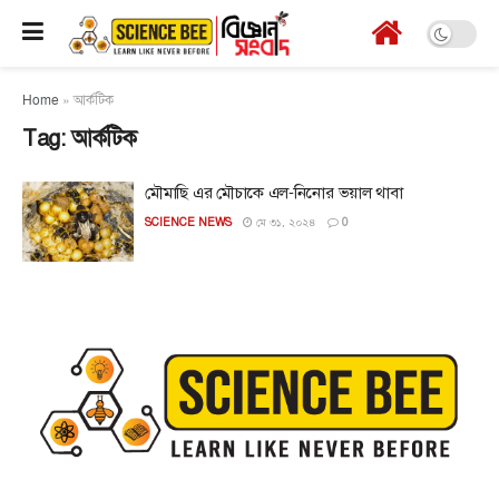
Home
»
আর্কটিক
Tag:
আর্কটিক
মৌমাছি এর মৌচাকে এল-নিনোর ভয়াল থাবা
SCIENCE NEWS
মে ৩১, ২০২৪
0