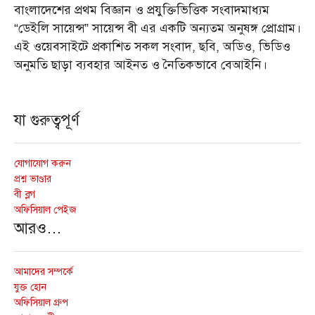
বাংলাদেশের প্রথম বিজ্ঞান ও প্রযুক্তিভিত্তিক সংবাদমাধ্যম
“ডেইলি সায়েন্স” সায়েন্স বী এর একটি অন্যতম অনুষঙ্গ প্রোগ্রাম।
এই ওয়েবসাইটে প্রকাশিত সকল সংবাদ, ছবি, অডিও, ভিডিও
অনুমতি ছাড়া ব্যবহার আইনত ও নৈতিকভাবে বেআইনি।
যা গুরুত্বপূর্ণ
যোগাযোগ করুন
প্রশ্ন ভাণ্ডার
বী ব্লগ
অফিসিয়াল পেইজ
আরও…
আমাদের সম্পর্কে
যুক্ত হোন
অফিসিয়াল গ্রুপ