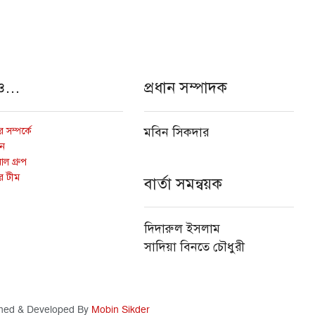
ও…
প্রধান সম্পাদক
 সম্পর্কে
মবিন সিকদার
োন
ল গ্রুপ
র টীম
বার্তা সমন্বয়ক
দিদারুল ইসলাম
সাদিয়া বিনতে চৌধুরী
ned & Developed By
Mobin Sikder